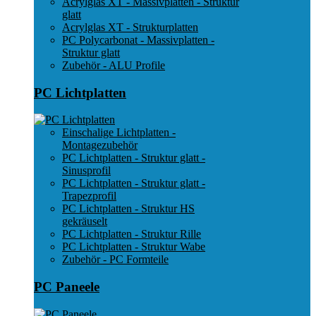
Acrylglas XT - Massivplatten - Struktur
glatt
Acrylglas XT - Strukturplatten
PC Polycarbonat - Massivplatten -
Struktur glatt
Zubehör - ALU Profile
PC Lichtplatten
Einschalige Lichtplatten -
Montagezubehör
PC Lichtplatten - Struktur glatt -
Sinusprofil
PC Lichtplatten - Struktur glatt -
Trapezprofil
PC Lichtplatten - Struktur HS
gekräuselt
PC Lichtplatten - Struktur Rille
PC Lichtplatten - Struktur Wabe
Zubehör - PC Formteile
PC Paneele