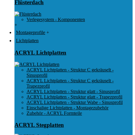
Flüsterdach
Verlegesystem - Komponenten
+
Montageprofile
+
Lichtplatten
ACRYL Lichtplatten
ACRYL Lichtplatten - Struktur C gekräuselt -
Sinusprofil
ACRYL Lichtplatten - Struktur C gekräuselt -
Trapezprofil
ACRYL Lichtplatten - Struktur glatt - Sinusprofil
ACRYL Lichtplatten - Struktur glatt - Trapezprofil
ACRYL Lichtplatten - Struktur Wabe - Sinusprofil
Einschalige Lichtplatten - Montagezubehör
Zubehör - ACRYL Formteile
ACRYL Stegplatten