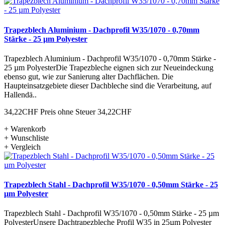
Trapezblech Aluminium - Dachprofil W35/1070 - 0,70mm
Stärke - 25 µm Polyester
Trapezblech Aluminium - Dachprofil W35/1070 - 0,70mm Stärke -
25 µm PolyesterDie Trapezbleche eignen sich zur Neueindeckung
ebenso gut, wie zur Sanierung alter Dachflächen. Die
Haupteinsatzgebiete dieser Dachbleche sind die Verarbeitung, auf
Hallendä..
34,22CHF
Preis ohne Steuer 34,22CHF
+ Warenkorb
+ Wunschliste
+ Vergleich
Trapezblech Stahl - Dachprofil W35/1070 - 0,50mm Stärke - 25
µm Polyester
Trapezblech Stahl - Dachprofil W35/1070 - 0,50mm Stärke - 25 µm
PolyesterUnsere Dachtrapezbleche Profil W35 in 25µm Polyester