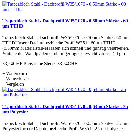
Trapezblech Stahl - Dachprofil W35/1070 - 0,50mm Stärke - 60
µm TTHD
Trapezblech Stahl - Dachprofil W35/1070 - 0,50mm Stärke - 60 µm
TTHDUnsere Dachtrapezbleche Profil W35 in 60µm TTHD
(0,50mm Materialstärke) lassen sich schnell und günstig verarbeiten.
Vorteile der Wandplatten sind ihr geringes Gewicht von ca. 5 kg p..
33,24CHF
Preis ohne Steuer 33,24CHF
+ Warenkorb
+ Wunschliste
+ Vergleich
Trapezblech Stahl - Dachprofil W35/1070 - 0,63mm Stärke - 25
µm Polyester
Trapezblech Stahl - Dachprofil W35/1070 - 0,63mm Stärke - 25 µm
PolyesterUnsere Dachtrapezbleche Profil W35 in 25µm Polyester