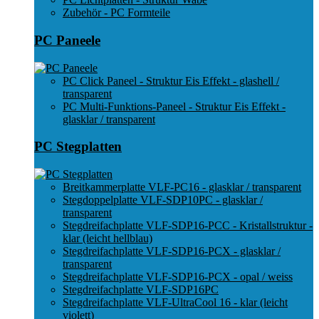
Zubehör - PC Formteile
PC Paneele
PC Click Paneel - Struktur Eis Effekt - glashell /
transparent
PC Multi-Funktions-Paneel - Struktur Eis Effekt -
glasklar / transparent
PC Stegplatten
Breitkammerplatte VLF-PC16 - glasklar / transparent
Stegdoppelplatte VLF-SDP10PC - glasklar /
transparent
Stegdreifachplatte VLF-SDP16-PCC - Kristallstruktur -
klar (leicht hellblau)
Stegdreifachplatte VLF-SDP16-PCX - glasklar /
transparent
Stegdreifachplatte VLF-SDP16-PCX - opal / weiss
Stegdreifachplatte VLF-SDP16PC
Stegdreifachplatte VLF-UltraCool 16 - klar (leicht
violett)