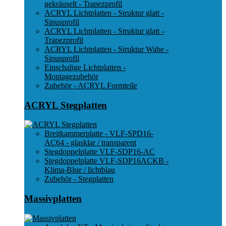
gekräuselt - Trapezprofil
ACRYL Lichtplatten - Struktur glatt -
Sinusprofil
ACRYL Lichtplatten - Struktur glatt -
Trapezprofil
ACRYL Lichtplatten - Struktur Wabe -
Sinusprofil
Einschalige Lichtplatten -
Montagezubehör
Zubehör - ACRYL Formteile
ACRYL Stegplatten
Breitkammerplatte - VLF-SPD16-
AC64 - glasklar / transparent
Stegdoppelplatte VLF-SDP16-AC
Stegdoppelplatte VLF-SDP16ACKB -
Klima-Blue / lichtblau
Zubehör - Stegplatten
Massivplatten