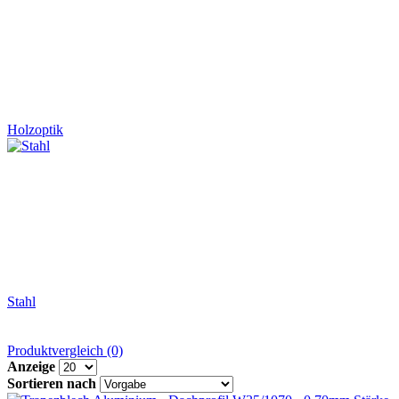
Holzoptik
Stahl
Produktvergleich (0)
Anzeige
Sortieren nach