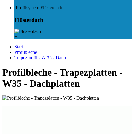
+
Profilsystem Flüsterdach
Flüsterdach
+
Start
Profilbleche
Trapezprofil - W 35 - Dach
Profilbleche - Trapezplatten -
W35 - Dachplatten