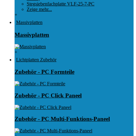
Stegsiebenfachplatte VLF-25-7-PC
Zeige mehr...
+
Massivplatten
Massivplatten
+
Lichtplatten Zubehör
Zubehör - PC Formteile
Zubehör - PC Click Paneel
Zubehör - PC Multi-Funktions-Paneel