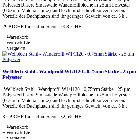
PolyesterUnsere Sinuswelle Wandprofilbleche in 25µm Polyester
(0,63mm Materialstärke) sind leicht und schnell zu verarbeiten.
Vorteile der Dachplatten sind ihr geringes Gewicht von ca. 6 k..
29,81CHF
Preis ohne Steuer 29,81CHF
+ Warenkorb
+ Wunschliste
+ Vergleich
Wellblech Stahl - Wandprofil W1/1120 - 0,75mm Stärke - 25 µm
Polyester
Wellblech Stahl - Wandprofil W1/1120 - 0,75mm Stärke - 25 µm
PolyesterUnsere Sinuswelle Wandprofilbleche in 25µm Polyester
(0,75mm Materialstärke) sind leicht und schnell zu verarbeiten.
Vorteile der Dachplatten sind ihr geringes Gewicht von ca. 8 k..
32,59CHF
Preis ohne Steuer 32,59CHF
+ Warenkorb
+ Wunschliste
+ Vergleich