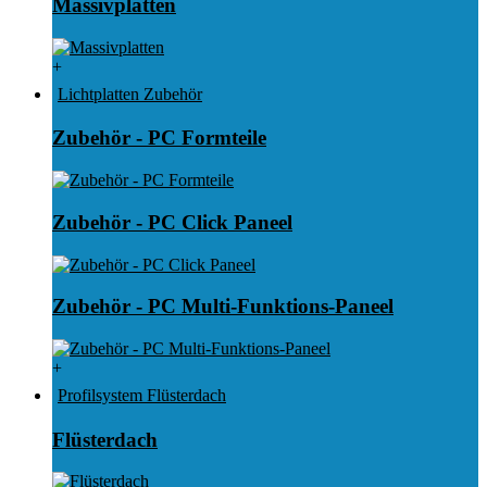
Massivplatten
+
Lichtplatten Zubehör
Zubehör - PC Formteile
Zubehör - PC Click Paneel
Zubehör - PC Multi-Funktions-Paneel
+
Profilsystem Flüsterdach
Flüsterdach