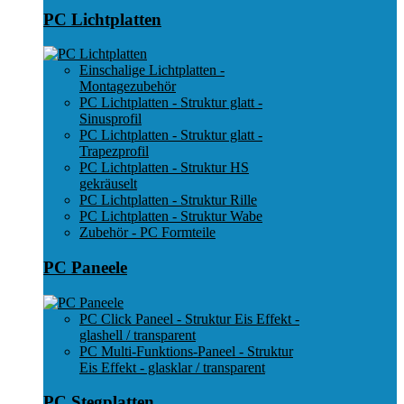
PC Lichtplatten
Einschalige Lichtplatten -
Montagezubehör
PC Lichtplatten - Struktur glatt -
Sinusprofil
PC Lichtplatten - Struktur glatt -
Trapezprofil
PC Lichtplatten - Struktur HS
gekräuselt
PC Lichtplatten - Struktur Rille
PC Lichtplatten - Struktur Wabe
Zubehör - PC Formteile
PC Paneele
PC Click Paneel - Struktur Eis Effekt -
glashell / transparent
PC Multi-Funktions-Paneel - Struktur
Eis Effekt - glasklar / transparent
PC Stegplatten