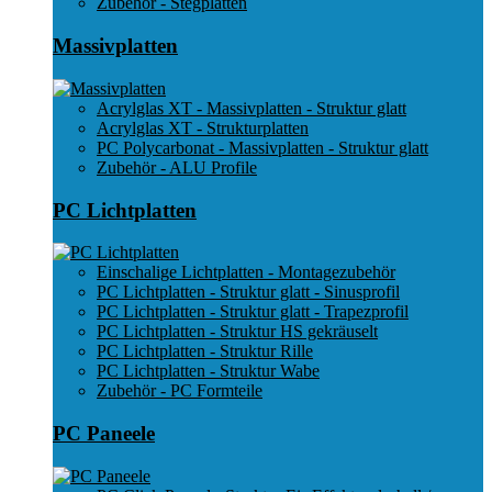
Zubehör - Stegplatten
Massivplatten
Acrylglas XT - Massivplatten - Struktur glatt
Acrylglas XT - Strukturplatten
PC Polycarbonat - Massivplatten - Struktur glatt
Zubehör - ALU Profile
PC Lichtplatten
Einschalige Lichtplatten - Montagezubehör
PC Lichtplatten - Struktur glatt - Sinusprofil
PC Lichtplatten - Struktur glatt - Trapezprofil
PC Lichtplatten - Struktur HS gekräuselt
PC Lichtplatten - Struktur Rille
PC Lichtplatten - Struktur Wabe
Zubehör - PC Formteile
PC Paneele