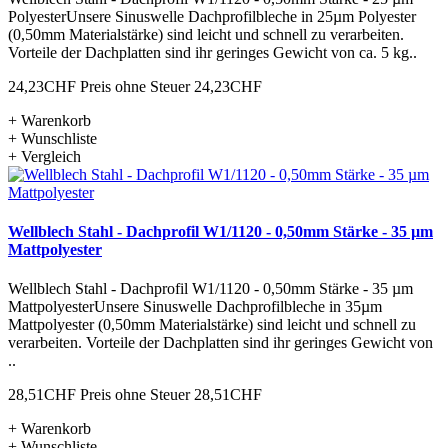
PolyesterUnsere Sinuswelle Dachprofilbleche in 25µm Polyester
(0,50mm Materialstärke) sind leicht und schnell zu verarbeiten.
Vorteile der Dachplatten sind ihr geringes Gewicht von ca. 5 kg..
24,23CHF
Preis ohne Steuer 24,23CHF
+ Warenkorb
+ Wunschliste
+ Vergleich
Wellblech Stahl - Dachprofil W1/1120 - 0,50mm Stärke - 35 µm
Mattpolyester
Wellblech Stahl - Dachprofil W1/1120 - 0,50mm Stärke - 35 µm
MattpolyesterUnsere Sinuswelle Dachprofilbleche in 35µm
Mattpolyester (0,50mm Materialstärke) sind leicht und schnell zu
verarbeiten. Vorteile der Dachplatten sind ihr geringes Gewicht von
..
28,51CHF
Preis ohne Steuer 28,51CHF
+ Warenkorb
+ Wunschliste