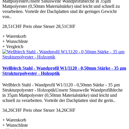
MattpolyesterUnsere Sinuswelle Wandprofilbleche in 35µm
Mattpolyester (0,50mm Materialstärke) sind leicht und schnell zu
verarbeiten. Vorteile der Dachplatten sind ihr geringes Gewicht
von..
28,51CHF
Preis ohne Steuer 28,51CHF
+ Warenkorb
+ Wunschliste
+ Vergleich
Wellblech Stahl - Wandprofil W1/1120 - 0,50mm Stärke - 35 µm
Strukturpolyester - Holzoptik
Wellblech Stahl - Wandprofil W1/1120 - 0,50mm Stärke - 35 µm
Strukturpolyester - HolzoptikUnsere Sinuswelle Wandprofilbleche
in 35µm Mattpolyester (0,50mm Materialstärke) sind leicht und
schnell zu verarbeiten. Vorteile der Dachplatten sind ihr gerin..
34,26CHF
Preis ohne Steuer 34,26CHF
+ Warenkorb
+ Wunschliste