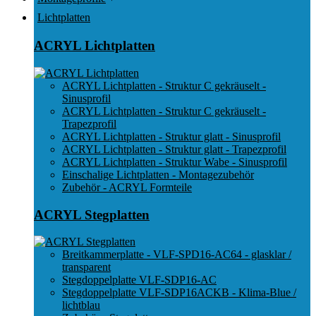
Lichtplatten
ACRYL Lichtplatten
ACRYL Lichtplatten - Struktur C gekräuselt -
Sinusprofil
ACRYL Lichtplatten - Struktur C gekräuselt -
Trapezprofil
ACRYL Lichtplatten - Struktur glatt - Sinusprofil
ACRYL Lichtplatten - Struktur glatt - Trapezprofil
ACRYL Lichtplatten - Struktur Wabe - Sinusprofil
Einschalige Lichtplatten - Montagezubehör
Zubehör - ACRYL Formteile
ACRYL Stegplatten
Breitkammerplatte - VLF-SPD16-AC64 - glasklar /
transparent
Stegdoppelplatte VLF-SDP16-AC
Stegdoppelplatte VLF-SDP16ACKB - Klima-Blue /
lichtblau