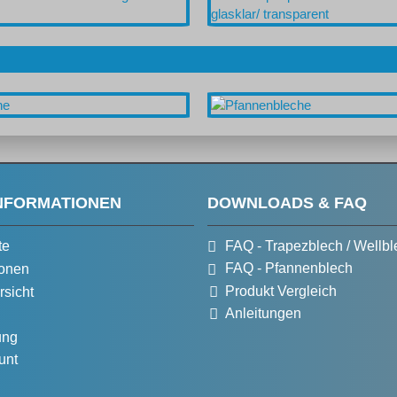
NFORMATIONEN
DOWNLOADS & FAQ
te
FAQ - Trapezblech / Wellbl
FAQ - Pfannenblech
onen
Produkt Vergleich
rsicht
Anleitungen
ung
unt