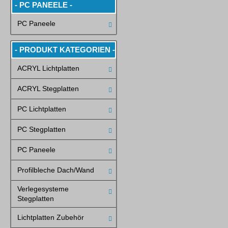
- PC PANEELE -
PC Paneele
- PRODUKT KATEGORIEN -
ACRYL Lichtplatten
ACRYL Stegplatten
PC Lichtplatten
PC Stegplatten
PC Paneele
Profilbleche Dach/Wand
Verlegesysteme
Stegplatten
Lichtplatten Zubehör