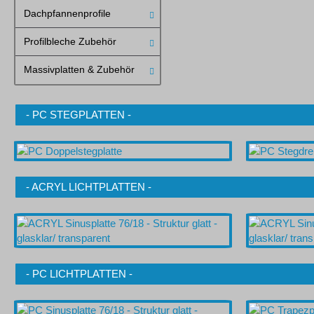
Dachpfannenprofile
Profilbleche Zubehör
Massivplatten & Zubehör
- PC STEGPLATTEN -
- ACRYL LICHTPLATTEN -
- PC LICHTPLATTEN -