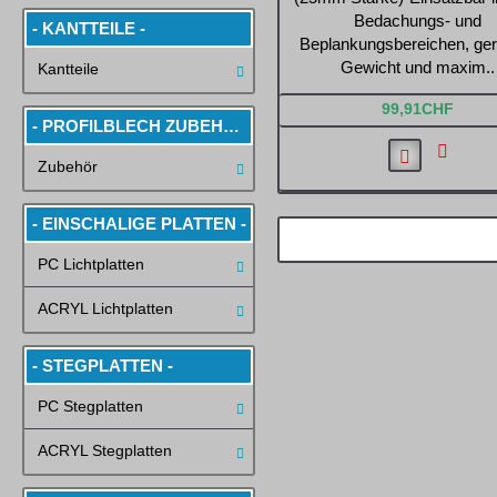
Bedachungs- und
- KANTTEILE -
Beplankungsbereichen, ger
Gewicht und maxim..
Kantteile
99,91CHF
- PROFILBLECH ZUBEHÖR -
Zubehör
- EINSCHALIGE PLATTEN -
PC Lichtplatten
ACRYL Lichtplatten
- STEGPLATTEN -
PC Stegplatten
ACRYL Stegplatten