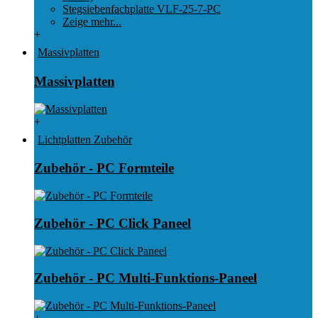
Stegsiebenfachplatte VLF-25-7-PC
Zeige mehr...
+
Massivplatten
Massivplatten
+
Lichtplatten Zubehör
Zubehör - PC Formteile
Zubehör - PC Click Paneel
Zubehör - PC Multi-Funktions-Paneel