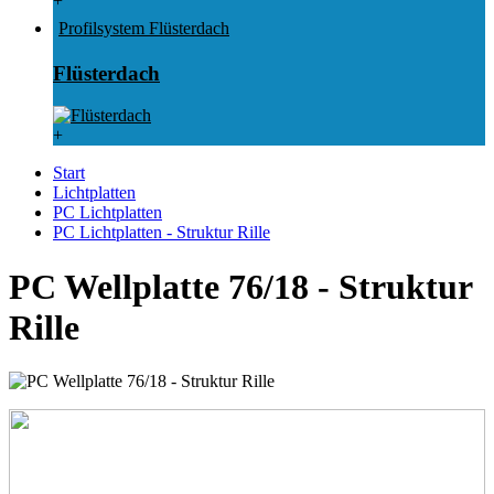
+
Profilsystem Flüsterdach
Flüsterdach
+
Start
Lichtplatten
PC Lichtplatten
PC Lichtplatten - Struktur Rille
PC Wellplatte 76/18 - Struktur
Rille