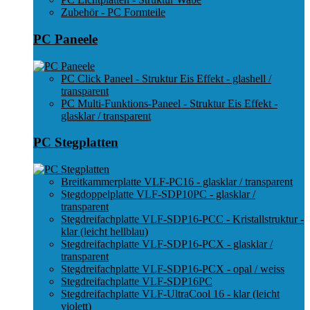
Zubehör - PC Formteile
PC Paneele
PC Click Paneel - Struktur Eis Effekt - glashell /
transparent
PC Multi-Funktions-Paneel - Struktur Eis Effekt -
glasklar / transparent
PC Stegplatten
Breitkammerplatte VLF-PC16 - glasklar / transparent
Stegdoppelplatte VLF-SDP10PC - glasklar /
transparent
Stegdreifachplatte VLF-SDP16-PCC - Kristallstruktur -
klar (leicht hellblau)
Stegdreifachplatte VLF-SDP16-PCX - glasklar /
transparent
Stegdreifachplatte VLF-SDP16-PCX - opal / weiss
Stegdreifachplatte VLF-SDP16PC
Stegdreifachplatte VLF-UltraCool 16 - klar (leicht
violett)