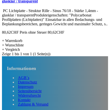
glasklar / transparent
PC Lichtplatte - Struktur Rille - Sinus 76/18 - Stärke 1,4mm -
glasklar / transparentProdukteigenschaften: "Polycarbonat
Profilplatten (Lichtplatten)" Einsatzbar in allen Bedachungs- und
Beplankungsbereichen, geringes Gewicht und maximaler Schutz, s..
80,62CHF
Preis ohne Steuer 80,62CHF
+ Warenkorb
+ Wunschliste
+ Vergleich
Zeige 1 bis 1 von 1 (1 Seite(n))
Informationen
AGB´s
Datenschutz
Impresum
Seitenübersicht
Widerrufsrecht
Kontakt
Zahlung & Versand