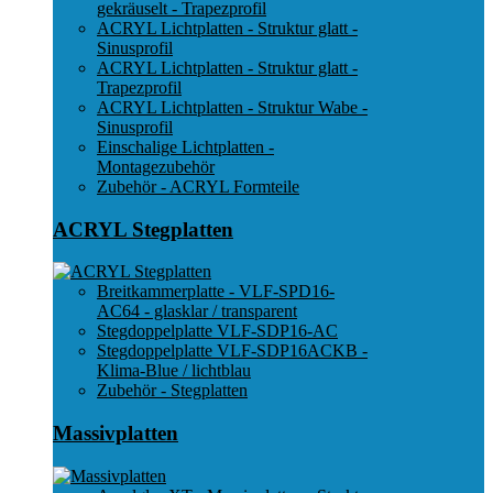
gekräuselt - Trapezprofil
ACRYL Lichtplatten - Struktur glatt -
Sinusprofil
ACRYL Lichtplatten - Struktur glatt -
Trapezprofil
ACRYL Lichtplatten - Struktur Wabe -
Sinusprofil
Einschalige Lichtplatten -
Montagezubehör
Zubehör - ACRYL Formteile
ACRYL Stegplatten
Breitkammerplatte - VLF-SPD16-
AC64 - glasklar / transparent
Stegdoppelplatte VLF-SDP16-AC
Stegdoppelplatte VLF-SDP16ACKB -
Klima-Blue / lichtblau
Zubehör - Stegplatten
Massivplatten