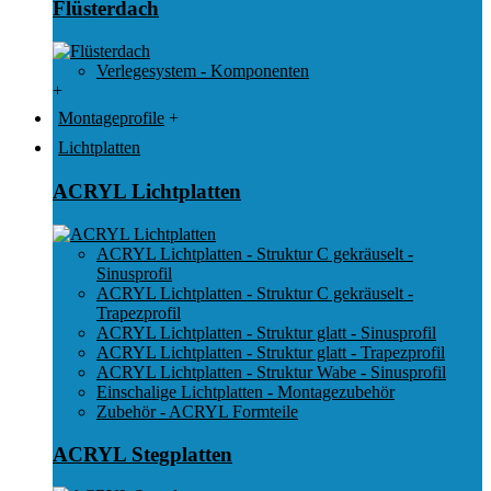
Flüsterdach
Verlegesystem - Komponenten
+
Montageprofile
+
Lichtplatten
ACRYL Lichtplatten
ACRYL Lichtplatten - Struktur C gekräuselt -
Sinusprofil
ACRYL Lichtplatten - Struktur C gekräuselt -
Trapezprofil
ACRYL Lichtplatten - Struktur glatt - Sinusprofil
ACRYL Lichtplatten - Struktur glatt - Trapezprofil
ACRYL Lichtplatten - Struktur Wabe - Sinusprofil
Einschalige Lichtplatten - Montagezubehör
Zubehör - ACRYL Formteile
ACRYL Stegplatten