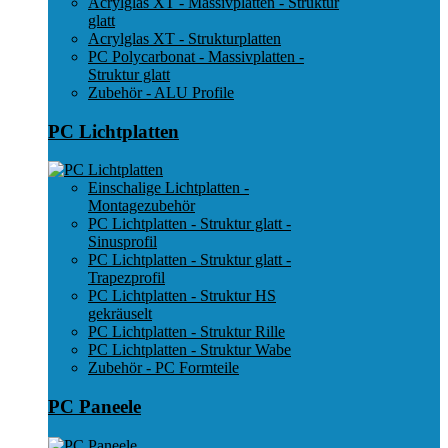
Acrylglas XT - Massivplatten - Struktur
glatt
Acrylglas XT - Strukturplatten
PC Polycarbonat - Massivplatten -
Struktur glatt
Zubehör - ALU Profile
PC Lichtplatten
Einschalige Lichtplatten -
Montagezubehör
PC Lichtplatten - Struktur glatt -
Sinusprofil
PC Lichtplatten - Struktur glatt -
Trapezprofil
PC Lichtplatten - Struktur HS
gekräuselt
PC Lichtplatten - Struktur Rille
PC Lichtplatten - Struktur Wabe
Zubehör - PC Formteile
PC Paneele