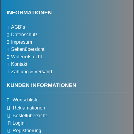
INFORMATIONEN
AGB´s
Datenschutz
Impresum
Seitenübersicht
Widerrufsrecht
Kontakt
Zahlung & Versand
KUNDEN INFORMATIONEN
Wunschliste
Reklamationen
Bestellübersicht
Login
Registrierung